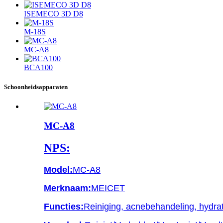
ISEMECO 3D D8
M-18S
MC-A8
BCA100
Schoonheidsapparaten
MC-A8
NPS:
Model:
MC-A8
Merknaam:
MEICET
Functies:
Reiniging, acnebehandeling, hydrat