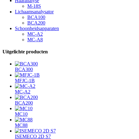
Haaranalyse
M-18S
Lichaamsanalysator
BCA100
BCA200
Schoonheidsapparaten
MC-A2
MC-A8
Uitgelichte producten
BCA300
MFJC-1B
MC-A2
BCA200
MC10
MC88
ISEMECO 2D S7