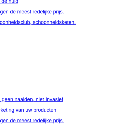
t de huid
en de meest redelijke prijs.
oonheidsclub, schoonheidsketen.
 geen naalden, niet-invasief
rketing van uw producten
en de meest redelijke prijs.