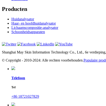
Producten
Huidanalysator
Haar- en hoofdhuidanalysator
Lichaamscompositie-analysator
Schoonheidsapparaten
Shanghai May Skin Information Technology Co., Ltd., 6e verdiepin
© Copyright - 2010-2024: Alle rechten voorbehouden.
Populaire prod
Telefoon
Tel
+86 18721027829