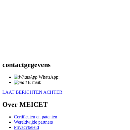
contactgegevens
WhatsApp:
+86 18721027829
E-mail:
info@meicet.com
LAAT BERICHTEN ACHTER
Over MEICET
Certificaten en patenten
Wereldwijde partners
Privacybeleid