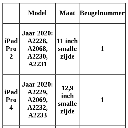
Model
Maat
Beugelnummer
Jaar 2020:
iPad
A2228,
11 inch
Pro
A2068,
smalle
1
2
A2230,
zijde
A2231
Jaar 2020:
12,9
iPad
A2229,
inch
Pro
A2069,
1
smalle
4
A2232,
zijde
A2233