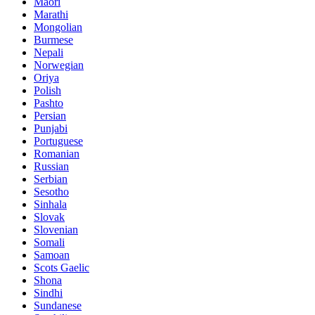
Maori
Marathi
Mongolian
Burmese
Nepali
Norwegian
Oriya
Polish
Pashto
Persian
Punjabi
Portuguese
Romanian
Russian
Serbian
Sesotho
Sinhala
Slovak
Slovenian
Somali
Samoan
Scots Gaelic
Shona
Sindhi
Sundanese