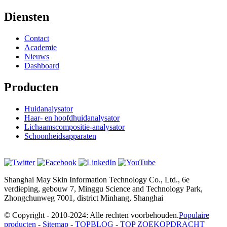
Diensten
Contact
Academie
Nieuws
Dashboard
Producten
Huidanalysator
Haar- en hoofdhuidanalysator
Lichaamscompositie-analysator
Schoonheidsapparaten
Shanghai May Skin Information Technology Co., Ltd., 6e
verdieping, gebouw 7, Minggu Science and Technology Park,
Zhongchunweg 7001, district Minhang, Shanghai
© Copyright - 2010-2024: Alle rechten voorbehouden.
Populaire
producten
-
Sitemap
-
TOPBLOG
-
TOP ZOEKOPDRACHT