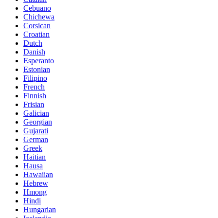
Cebuano
Chichewa
Corsican
Croatian
Dutch
Danish
Esperanto
Estonian
Filipino
French
Finnish
Frisian
Galician
Georgian
Gujarati
German
Greek
Haitian
Hausa
Hawaiian
Hebrew
Hmong
Hindi
Hungarian