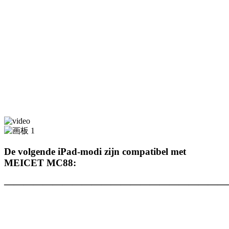
De volgende iPad-modi zijn compatibel met
MEICET MC88:
———————————————————————