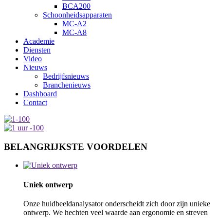
BCA200
Schoonheidsapparaten
MC-A2
MC-A8
Academie
Diensten
Video
Nieuws
Bedrijfsnieuws
Branchenieuws
Dashboard
Contact
BELANGRIJKSTE VOORDELEN
Uniek ontwerp
Onze huidbeeldanalysator onderscheidt zich door zijn unieke
ontwerp. We hechten veel waarde aan ergonomie en streven