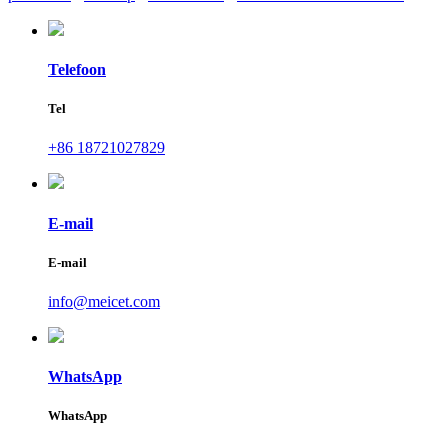
Telefoon
Tel
+86 18721027829
E-mail
E-mail
info@meicet.com
WhatsApp
WhatsApp