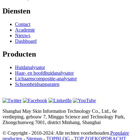
Diensten
Contact
Academie
Nieuws
Dashboard
Producten
Huidanalysator
Haar- en hoofdhuidanalysator
Lichaamscompositie-analysator
Schoonheidsapparaten
Shanghai May Skin Information Technology Co., Ltd., 6e
verdieping, gebouw 7, Minggu Science and Technology Park,
Zhongchunweg 7001, district Minhang, Shanghai
© Copyright - 2010-2024: Alle rechten voorbehouden.
Populaire
producten
-
Sitemap
-
TOPBLOG
-
TOP ZOEKOPDRACHT