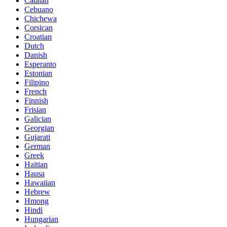
Catalan
Cebuano
Chichewa
Corsican
Croatian
Dutch
Danish
Esperanto
Estonian
Filipino
French
Finnish
Frisian
Galician
Georgian
Gujarati
German
Greek
Haitian
Hausa
Hawaiian
Hebrew
Hmong
Hindi
Hungarian