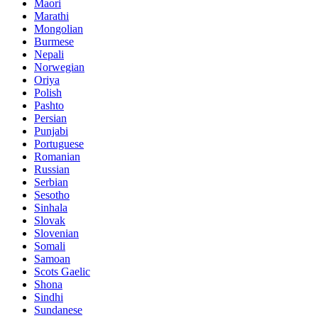
Maori
Marathi
Mongolian
Burmese
Nepali
Norwegian
Oriya
Polish
Pashto
Persian
Punjabi
Portuguese
Romanian
Russian
Serbian
Sesotho
Sinhala
Slovak
Slovenian
Somali
Samoan
Scots Gaelic
Shona
Sindhi
Sundanese