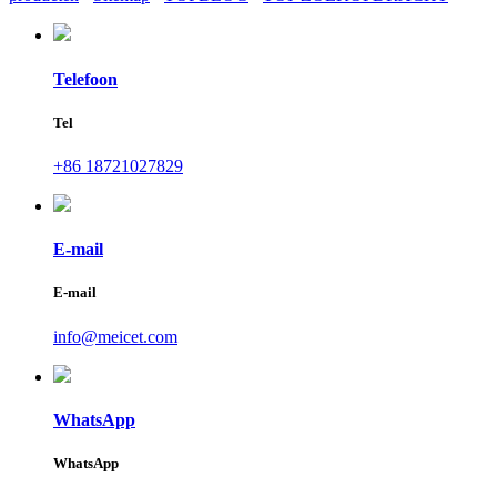
Telefoon
Tel
+86 18721027829
E-mail
E-mail
info@meicet.com
WhatsApp
WhatsApp