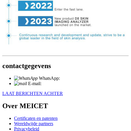
contactgegevens
WhatsApp:
+86 18721027829
E-mail:
info@meicet.com
LAAT BERICHTEN ACHTER
Over MEICET
Certificaten en patenten
Wereldwijde partners
Privacybeleid