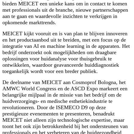
bieden MEICET een unieke kans om in contact te komen
met professionals uit de branche, nieuwe partnerschappen
aan te gaan en waardevolle inzichten te verkrijgen in
opkomende markttrends.
MEICET kijkt vooruit en is van plan te blijven innoveren
en het productaanbod uit te breiden, met een focus op de
integratie van AI en machine learning in de apparaten. Het
bedrijf onderzoekt ook mogelijkheden om draagbare
oplossingen voor huidanalyse voor thuisgebruik te
ontwikkelen, waardoor geavanceerde huiddiagnostiek
toegankelijk wordt voor een breder publiek.
De deelname van MEICET aan Cosmoprof Bologna, het
AMWC World Congress en de ASCD Expo markeert een
belangrijke mijlpaal in de missie van het bedrijf om de
huidverzorgings- en medische esthetiekindustrie te
revolutioneren. Door de ISEMECO D9 op deze
prestigieuze evenementen te presenteren, benadrukt
MEICET niet alleen zijn technologische expertise, maar
toont het ook zijn betrokkenheid bij het ondersteunen van
professionals en het verbeteren van de huidgezondheid