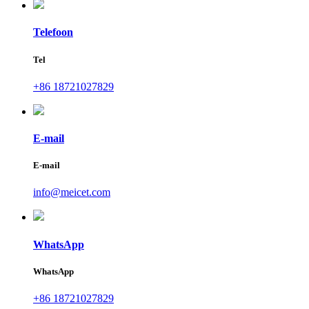
Telefoon
Tel
+86 18721027829
E-mail
E-mail
info@meicet.com
WhatsApp
WhatsApp
+86 18721027829