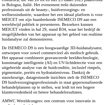
in Bologna, Italië. Het evenement trekt duizenden
professionals uit de beauty-, huidverzorgings- en
wellnessindustrie, waardoor het een ideaal platform is voor
MEICET om zijn baanbrekende ISEMECO D9 aan een
wereldwijd publiek te presenteren. Bezoekers kunnen
MEICET vinden in hal 29, stand B34, waar het bedrijf de
mogelijkheden van het apparaat op het gebied van realtime
huidanalyse zal demonstreren.
De ISEMECO D9 is een hoogwaardige 3D-huidanalysator,
ontworpen voor zowel commercieel als medisch gebruik.
Het apparaat combineert geavanceerde beeldtechnologie,
kunstmatige intelligentie (AI) en UV-lichtdetectie voor een
uitgebreide analyse van de huidconditie, inclusief rimpels,
pigmentatie, poriën en hydratatieniveau. Dankzij de
nauwkeurige, datagestuurde inzichten stelt de ISEMECO
D9 huidverzorgingsprofessionals in staat gepersonaliseerde
behandelplannen op te stellen, wat leidt tot een hogere
klanttevredenheid en betere behandelresultaten.
AMWC Wereldcongres: een centrum voor innovatie in