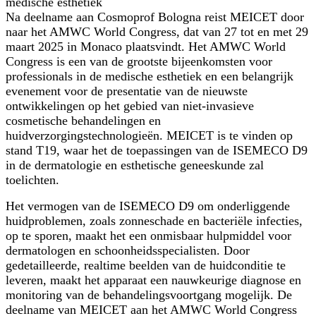
medische esthetiek
Na deelname aan Cosmoprof Bologna reist MEICET door
naar het AMWC World Congress, dat van 27 tot en met 29
maart 2025 in Monaco plaatsvindt. Het AMWC World
Congress is een van de grootste bijeenkomsten voor
professionals in de medische esthetiek en een belangrijk
evenement voor de presentatie van de nieuwste
ontwikkelingen op het gebied van niet-invasieve
cosmetische behandelingen en
huidverzorgingstechnologieën. MEICET is te vinden op
stand T19, waar het de toepassingen van de ISEMECO D9
in de dermatologie en esthetische geneeskunde zal
toelichten.
Het vermogen van de ISEMECO D9 om onderliggende
huidproblemen, zoals zonneschade en bacteriële infecties,
op te sporen, maakt het een onmisbaar hulpmiddel voor
dermatologen en schoonheidsspecialisten. Door
gedetailleerde, realtime beelden van de huidconditie te
leveren, maakt het apparaat een nauwkeurige diagnose en
monitoring van de behandelingsvoortgang mogelijk. De
deelname van MEICET aan het AMWC World Congress