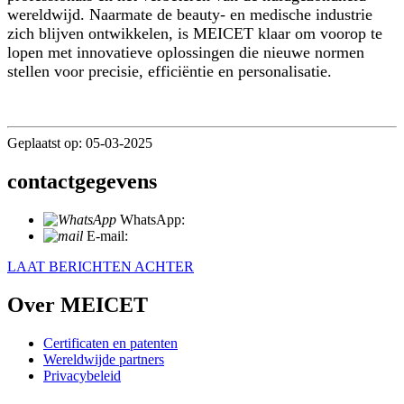
wereldwijd. Naarmate de beauty- en medische industrie
zich blijven ontwikkelen, is MEICET klaar om voorop te
lopen met innovatieve oplossingen die nieuwe normen
stellen voor precisie, efficiëntie en personalisatie.
Geplaatst op: 05-03-2025
contactgegevens
WhatsApp:
+86 18721027829
E-mail:
info@meicet.com
LAAT BERICHTEN ACHTER
Over MEICET
Certificaten en patenten
Wereldwijde partners
Privacybeleid