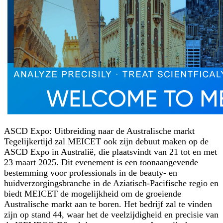
ASCD Expo: Uitbreiding naar de Australische markt
Tegelijkertijd zal MEICET ook zijn debuut maken op de
ASCD Expo in Australië, die plaatsvindt van 21 tot en met
23 maart 2025. Dit evenement is een toonaangevende
bestemming voor professionals in de beauty- en
huidverzorgingsbranche in de Aziatisch-Pacifische regio en
biedt MEICET de mogelijkheid om de groeiende
Australische markt aan te boren. Het bedrijf zal te vinden
zijn op stand 44, waar het de veelzijdigheid en precisie van