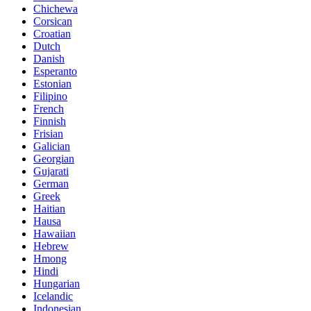
Chichewa
Corsican
Croatian
Dutch
Danish
Esperanto
Estonian
Filipino
French
Finnish
Frisian
Galician
Georgian
Gujarati
German
Greek
Haitian
Hausa
Hawaiian
Hebrew
Hmong
Hindi
Hungarian
Icelandic
Indonesian