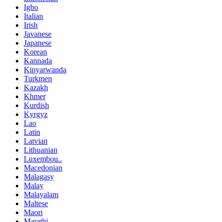
Igbo
Italian
Irish
Javanese
Japanese
Korean
Kannada
Kinyarwanda
Turkmen
Kazakh
Khmer
Kurdish
Kyrgyz
Lao
Latin
Latvian
Lithuanian
Luxembou..
Macedonian
Malagasy
Malay
Malayalam
Maltese
Maori
Marathi