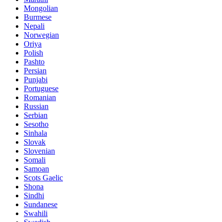
Mongolian
Burmese
Nepali
Norwegian
Oriya
Polish
Pashto
Persian
Punjabi
Portuguese
Romanian
Russian
Serbian
Sesotho
Sinhala
Slovak
Slovenian
Somali
Samoan
Scots Gaelic
Shona
Sindhi
Sundanese
Swahili