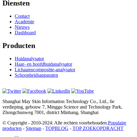
Diensten
Contact
Academie
Nieuws
Dashboard
Producten
Huidanalysator
Haar- en hoofdhuidanalysator
Lichaamscompositie-analysator
Schoonheidsapparaten
Shanghai May Skin Information Technology Co., Ltd., 6e
verdieping, gebouw 7, Minggu Science and Technology Park,
Zhongchunweg 7001, district Minhang, Shanghai
© Copyright - 2010-2024: Alle rechten voorbehouden.
Populaire
producten
-
Sitemap
-
TOPBLOG
-
TOP ZOEKOPDRACHT