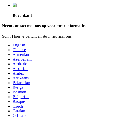
Bovenkant
Neem contact met ons op voor meer informatie.
Schrijf hier je bericht en stuur het naar ons.
English
Chinese
Armenian
Azerbaijani
Amharic
Albanian
Arabic
Afrikaans
Belarusian
Bengali
Bosnian
Bulgarian
Basque
Czech
Catalan
Cebuano